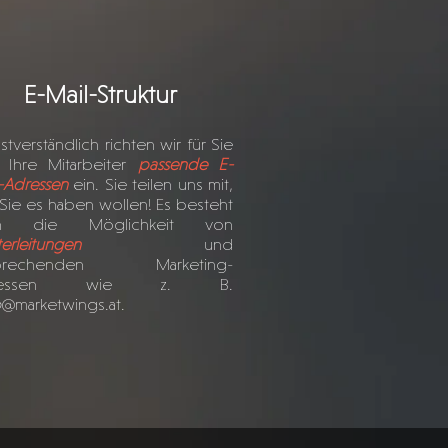
E-Mail-Struktur
stverständlich richten wir für Sie
 Ihre Mitarbeiter
passende E-
-Adressen
ein. Sie teilen uns mit,
Sie es haben wollen! Es besteht
ch die Möglichkeit von
erleitungen
und
sprechenden Marketing-
ressen wie z. B.
o
@marketwings.at.