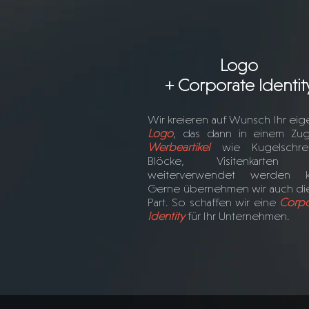
Logo
+ Corporate Identit
Wir kreieren auf Wunsch Ihr ei
Logo
, das dann in einem Zug
Werbeartikel
wie Kugelschrei
Blöcke, Visitenkarten 
weiterverwendet werden k
Gerne übernehmen wir auch di
Part. So schaffen wir eine
Corpo
Identity
für Ihr Unternehmen.