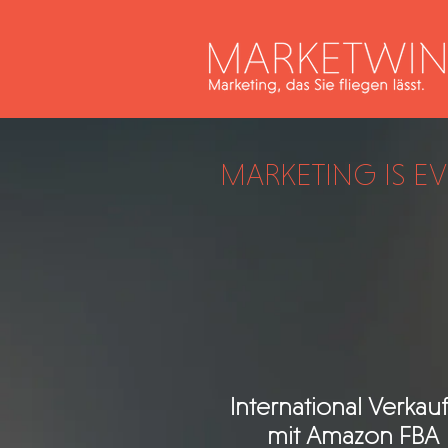
MARKETING IS E
International Verkau
mit
Amazon FBA