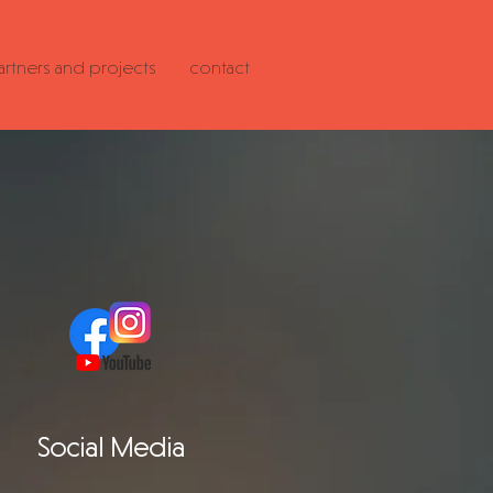
artners and projects
contact
Social Media